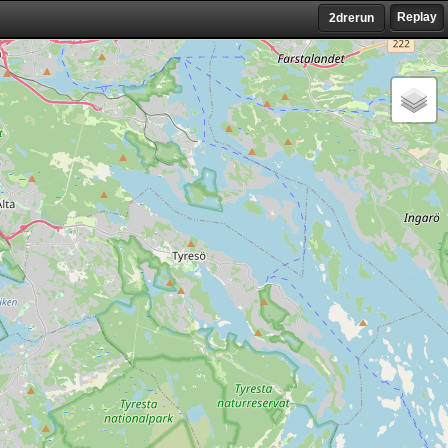
Replay
2drerun