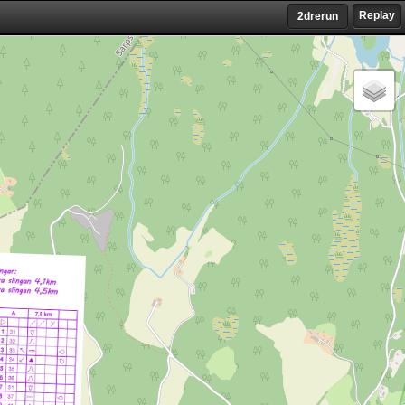
Replay
2drerun