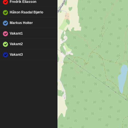
Fredrik Eliasson
Håkon Raadal Bjørlo
Markus Holter
Vakant1
Vakant2
Vakant3