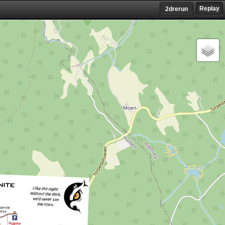
Replay
2drerun