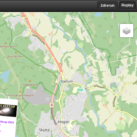
Replay
2drerun