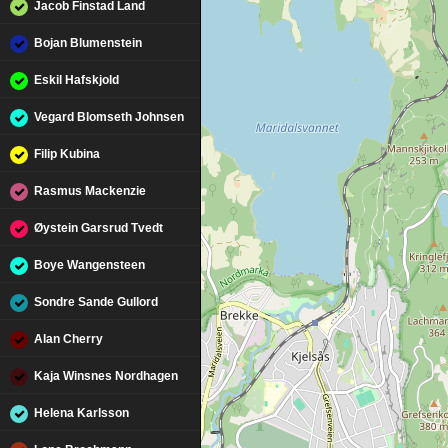
Jacob Finstad Land
Bojan Blumenstein
Eskil Hafskjold
Vegard Blomseth Johnsen
Filip Kubina
Rasmus Mackenzie
Øystein Garsrud Tvedt
Boye Wangensteen
Sondre Sande Gullord
Alan Cherry
Kaja Winsnes Nordhagen
Helena Karlsson