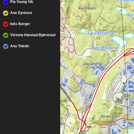
Pia Young Vik
Ane Dyrkorn
Inès Berger
Victoria Hæstad Bjørnstad
Ana Toledo