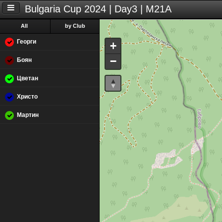
Bulgaria Cup 2024 | Day3 | M21A
All
by Club
Георги
+
−
Боян
Цветан
Христо
Мартин