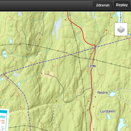
Replay
2drerun