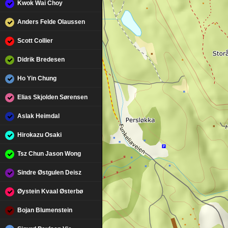
Kwok Wai Choy
Anders Felde Olaussen
Scott Collier
Didrik Bredesen
Ho Yin Chung
Elias Skjolden Sørensen
Aslak Heimdal
Hirokazu Osaki
Tsz Chun Jason Wong
Sindre Østgulen Deisz
Øystein Kvaal Østerbø
Bojan Blumenstein