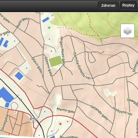
Replay
2drerun