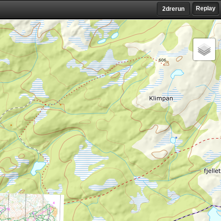
Replay
2drerun