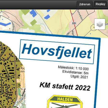
Replay
2drerun