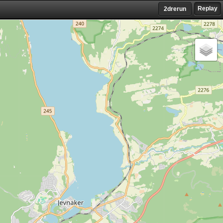
Replay
2drerun